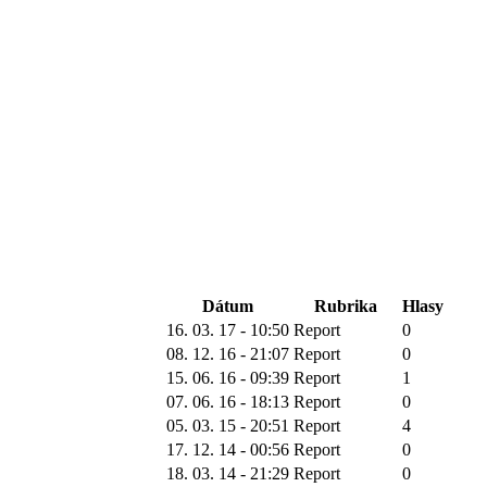
Dátum
Rubrika
Hlasy
16. 03. 17 - 10:50
Report
0
08. 12. 16 - 21:07
Report
0
15. 06. 16 - 09:39
Report
1
07. 06. 16 - 18:13
Report
0
05. 03. 15 - 20:51
Report
4
17. 12. 14 - 00:56
Report
0
18. 03. 14 - 21:29
Report
0