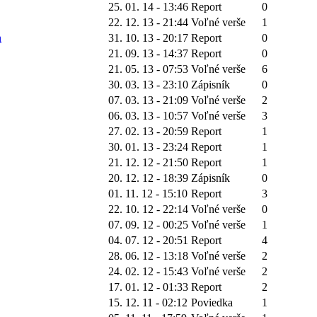
25. 01. 14 - 13:46
Report
0
22. 12. 13 - 21:44
Voľné verše
1
h
31. 10. 13 - 20:17
Report
0
21. 09. 13 - 14:37
Report
0
21. 05. 13 - 07:53
Voľné verše
6
30. 03. 13 - 23:10
Zápisník
0
07. 03. 13 - 21:09
Voľné verše
2
06. 03. 13 - 10:57
Voľné verše
3
27. 02. 13 - 20:59
Report
1
30. 01. 13 - 23:24
Report
1
21. 12. 12 - 21:50
Report
1
20. 12. 12 - 18:39
Zápisník
0
01. 11. 12 - 15:10
Report
3
22. 10. 12 - 22:14
Voľné verše
0
07. 09. 12 - 00:25
Voľné verše
1
04. 07. 12 - 20:51
Report
4
28. 06. 12 - 13:18
Voľné verše
2
24. 02. 12 - 15:43
Voľné verše
2
17. 01. 12 - 01:33
Report
2
15. 12. 11 - 02:12
Poviedka
1