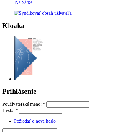
Na Šárke
Kloaka
Prihlásenie
Používateľské meno:
*
Heslo:
*
Požiadať o nové heslo