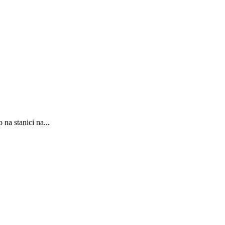
na stanici na...