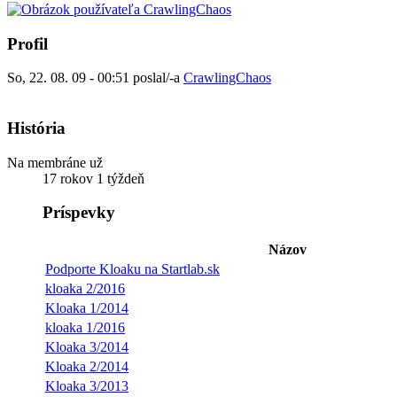
Profil
So, 22. 08. 09 - 00:51 poslal/-a
CrawlingChaos
História
Na membráne už
17 rokov 1 týždeň
Príspevky
Názov
Podporte Kloaku na Startlab.sk
kloaka 2/2016
Kloaka 1/2014
kloaka 1/2016
Kloaka 3/2014
Kloaka 2/2014
Kloaka 3/2013