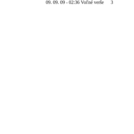
09. 09. 09 - 02:36
Voľné verše
3