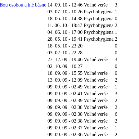
lšou osobou a iné básne
14. 09. 10 - 12:46
Voľné verše
3
03. 07. 10 - 10:26
Psychohygiena
1
18. 06. 10 - 14:38
Psychohygiena
0
11. 06. 10 - 18:47
Psychohygiena
2
04. 06. 10 - 17:00
Psychohygiena
1
28. 05. 10 - 19:41
Psychohygiena
2
18. 05. 10 - 23:20
0
03. 02. 10 - 22:28
0
27. 12. 09 - 19:46
Voľné verše
3
02. 10. 09 - 10:27
0
18. 09. 09 - 15:55
Voľné verše
0
13. 09. 09 - 12:09
Voľné verše
2
09. 09. 09 - 02:49
Voľné verše
1
09. 09. 09 - 02:41
Voľné verše
3
09. 09. 09 - 02:39
Voľné verše
2
09. 09. 09 - 02:38
Voľné verše
2
09. 09. 09 - 02:38
Voľné verše
6
09. 09. 09 - 02:38
Voľné verše
2
09. 09. 09 - 02:37
Voľné verše
1
09. 09. 09 - 02:36
Voľné verše
2