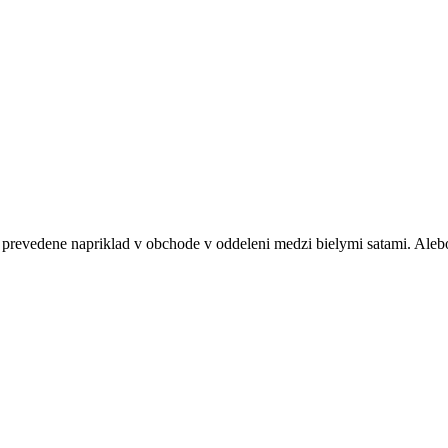
prevedene napriklad v obchode v oddeleni medzi bielymi satami. Alebo 