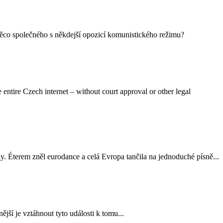
 něco společného s někdejší opozicí komunistického režimu?
 entire Czech internet – without court approval or other legal
y. Éterem zněl eurodance a celá Evropa tančila na jednoduché písně...
jší je vztáhnout tyto události k tomu...