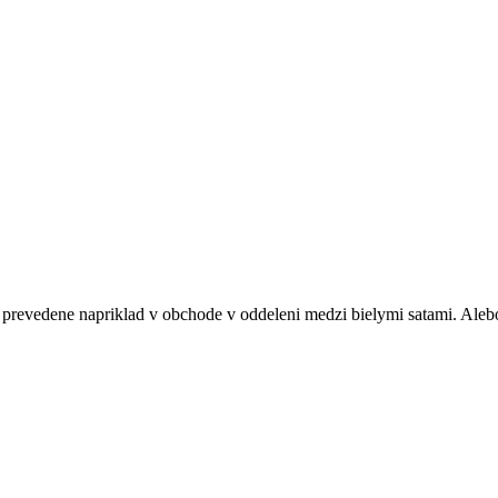
prevedene napriklad v obchode v oddeleni medzi bielymi satami. Alebo 