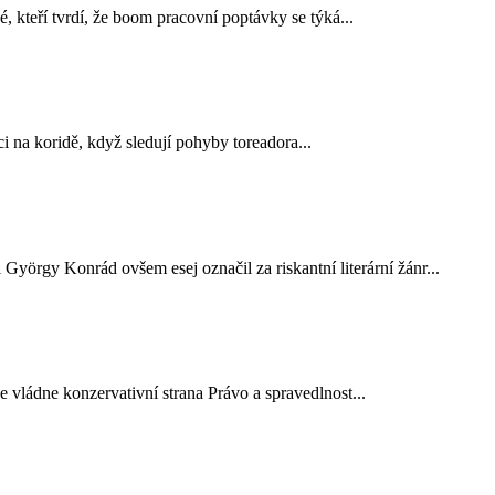
é, kteří tvrdí, že boom pracovní poptávky se týká...
i na koridě, když sledují pohyby toreadora...
György Konrád ovšem esej označil za riskantní literární žánr...
 vládne konzervativní strana Právo a spravedlnost...