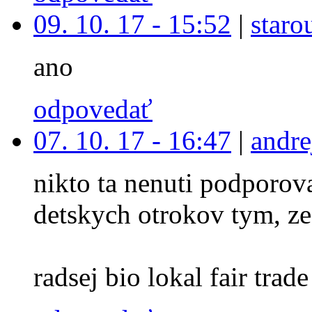
09. 10. 17 - 15:52
|
staro
ano
odpovedať
07. 10. 17 - 16:47
|
andre
nikto ta nenuti podporova
detskych otrokov tym, ze
radsej bio lokal fair trade 