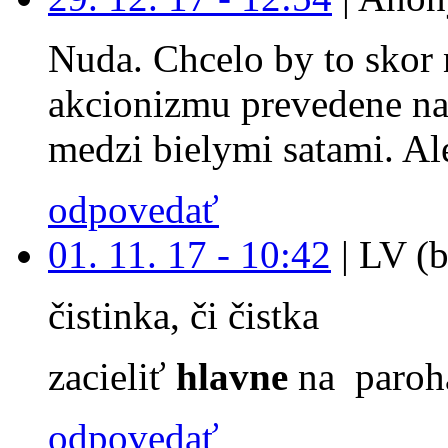
Nuda. Chcelo by to skor 
akcionizmu prevedene na
medzi bielymi satami. Ale
odpovedať
01. 11. 17 - 10:42
|
LV (b
čistinka, či čistka
zacieliť
hlavne
na paroh
odpovedať