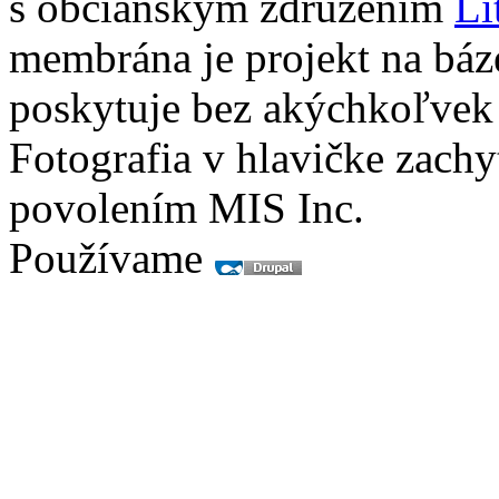
s občianskym združením
Li
membrána je projekt na báz
poskytuje bez akýchkoľvek
Fotografia v hlavičke zach
povolením MIS Inc.
Používame