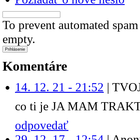
To prevent automated spam s
empty.
Komentáre
14. 12. 21 - 21:52
|
TVOJ
co ti je JA MAM TRAK
odpovedať
29. 12. 17 - 12:54
|
Anon