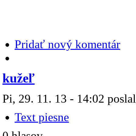
Pridať nový komentár
kužeľ
Pi, 29. 11. 13 - 14:02 posla
Text piesne
0 hlasov