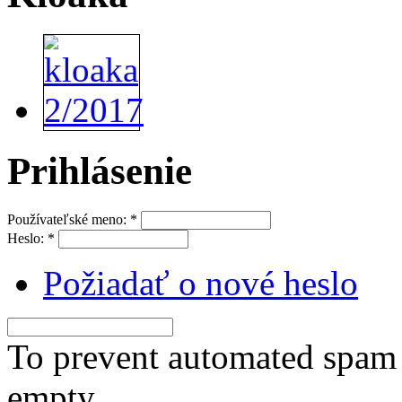
Prihlásenie
Používateľské meno:
*
Heslo:
*
Požiadať o nové heslo
To prevent automated spam s
empty.