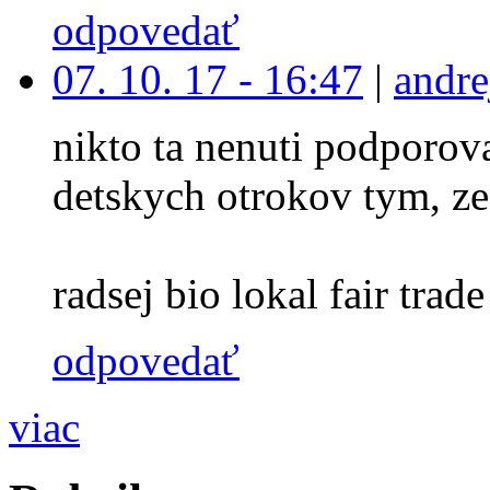
odpovedať
07. 10. 17 - 16:47
|
andre
nikto ta nenuti podporova
detskych otrokov tym, ze
radsej bio lokal fair trade 
odpovedať
viac