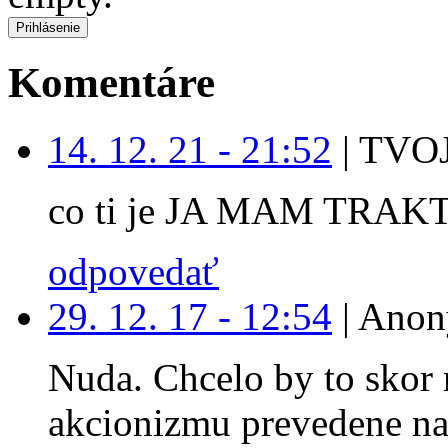
Komentáre
14. 12. 21 - 21:52
|
TVOJ
co ti je JA MAM TRAK
odpovedať
29. 12. 17 - 12:54
|
Anon
Nuda. Chcelo by to skor 
akcionizmu prevedene na