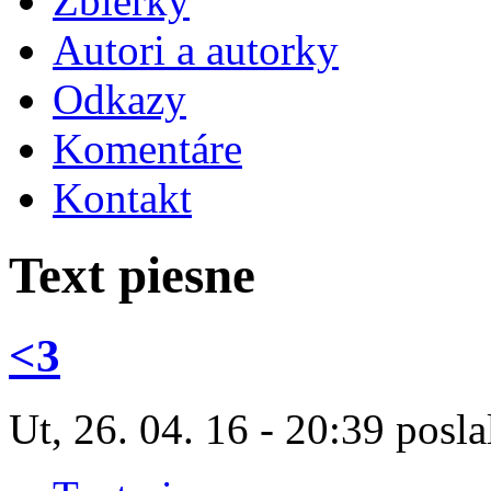
Zbierky
Autori a autorky
Odkazy
Komentáre
Kontakt
Text piesne
<3
Ut, 26. 04. 16 - 20:39 posla