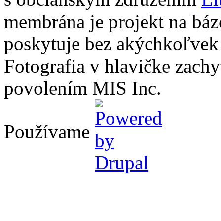
membrána je projekt na báz
poskytuje bez akýchkoľvek
Fotografia v hlavičke zach
povolením MIS Inc.
Používame