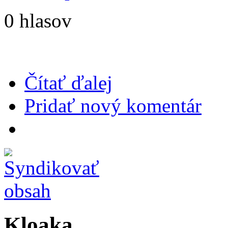
0 hlasov
Čítať ďalej
Pridať nový komentár
Kloaka