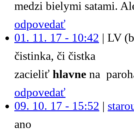
medzi bielymi satami. Ale
odpovedať
01. 11. 17 - 10:42
|
LV (b
čistinka, či čistka
zacieliť
hlavne
na paroh
odpovedať
09. 10. 17 - 15:52
|
staro
ano