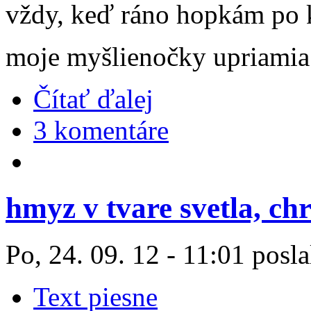
vždy, keď ráno hopkám po 
moje myšlienočky upriamia
Čítať ďalej
3 komentáre
hmyz v tvare svetla, c
Po, 24. 09. 12 - 11:01 posla
Text piesne