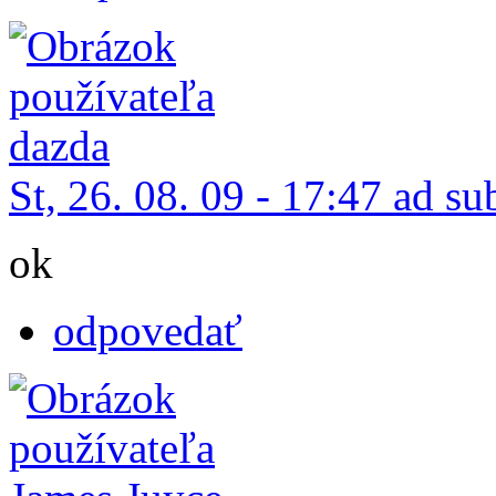
St, 26. 08. 09 - 17:47 ad su
ok
odpovedať