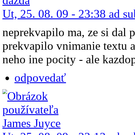
Ut, 25. 08. 09 - 23:38 ad s
neprekvapilo ma, ze si dal 
prekvapilo vnimanie textu a
neho ine pocity - ale kazdo
odpovedať