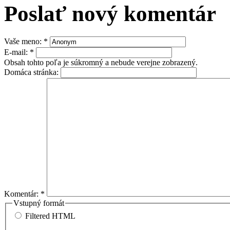
Poslať nový komentár
Vaše meno:
*
E-mail:
*
Obsah tohto poľa je súkromný a nebude verejne zobrazený.
Domáca stránka:
Komentár:
*
Vstupný formát
Filtered HTML