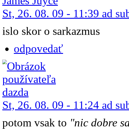
St, 26. 08. 09 - 11:39 ad su
islo skor o sarkazmus
odpovedať
St, 26. 08. 09 - 11:24 ad su
potom vsak to
"nic dobre s