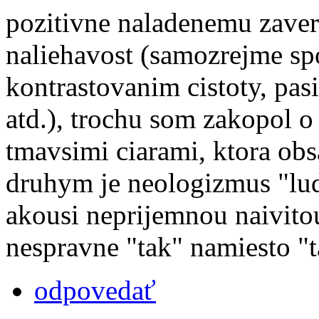
pozitivne naladenemu zaveru
naliehavost (samozrejme sp
kontrastovanim cistoty, pasi
atd.), trochu som zakopol o
tmavsimi ciarami, ktora obsa
druhym je neologizmus "lud
akousi neprijemnou naivitou
nespravne "tak" namiesto "
odpovedať