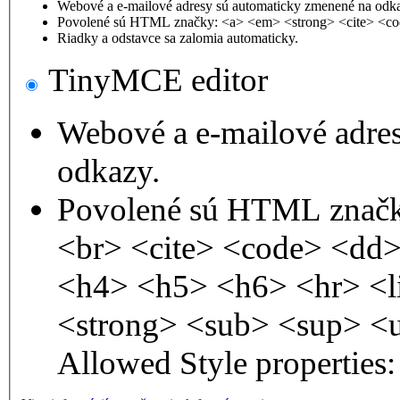
Webové a e-mailové adresy sú automaticky zmenené na odk
Povolené sú HTML značky: <a> <em> <strong> <cite> <co
Riadky a odstavce sa zalomia automaticky.
TinyMCE editor
Webové a e-mailové adre
odkazy.
Povolené sú HTML značk
<br> <cite> <code> <dd
<h4> <h5> <h6> <hr> <l
<strong> <sub> <sup> <
Allowed Style properties: 