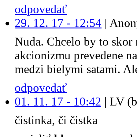
odpovedať
29. 12. 17 - 12:54
|
Anon
Nuda. Chcelo by to skor 
akcionizmu prevedene na
medzi bielymi satami. Ale
odpovedať
01. 11. 17 - 10:42
|
LV (b
čistinka, či čistka