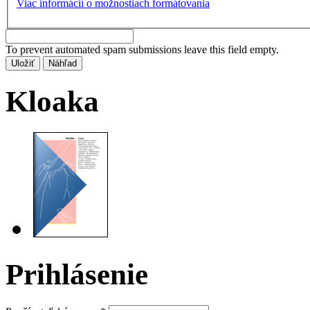
Viac informácií o možnostiach formátovania
To prevent automated spam submissions leave this field empty.
Kloaka
Prihlásenie