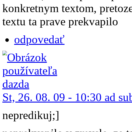
konkretnym textom, pretoze
textu ta prave prekvapilo
odpovedať
St, 26. 08. 09 - 10:30 ad su
nepredikuj;]