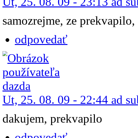
Ut, 25. 08. 09 - 23:13 ad s
samozrejme, ze prekvapilo,
odpovedať
Ut, 25. 08. 09 - 22:44 ad s
dakujem, prekvapilo
odpovedať