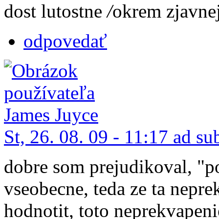
dost lutostne
/
okrem zjavnej
odpovedať
St, 26. 08. 09 - 11:17 ad su
dobre som prejudikoval, "p
vseobecne, teda ze ta nepre
hodnotit, toto neprekvapeni