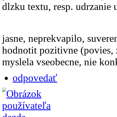
dlzku textu, resp. udrzanie
jasne, neprekvapilo, suvere
hodnotit pozitivne (povies,
myslela vseobecne, nie konk
odpovedať