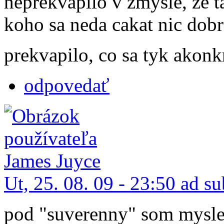
neprekvapilo v zmysle, ze 
koho sa neda cakat nic dobr
prekvapilo, co sa tyk akonk
odpovedať
Ut, 25. 08. 09 - 23:50 ad s
pod "suverenny" som myslel