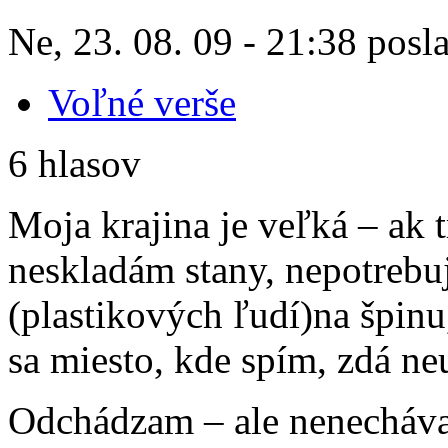
Ne, 23. 08. 09 - 21:38 posl
Voľné verše
6 hlasov
Moja krajina je veľká – ak
neskladám stany, nepotrebu
(plastikových ľudí)na špinu,
sa miesto, kde spím, zdá ne
Odchádzam – ale nenecháva