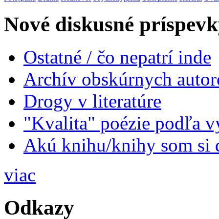
Nové diskusné príspevk
Ostatné / čo nepatrí inde
Archív obskúrnych autor
Drogy v literatúre
"Kvalita" poézie podľa v
Akú knihu/knihy som si 
viac
Odkazy