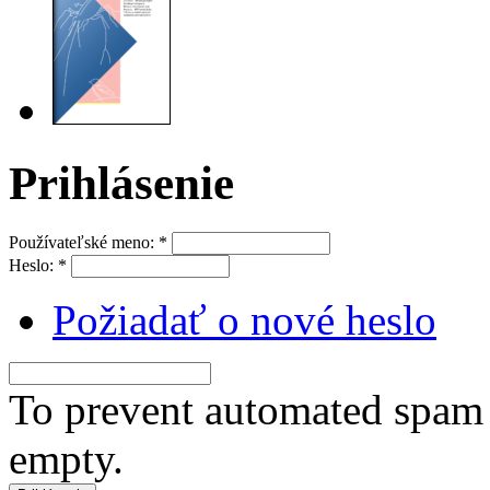
Prihlásenie
Používateľské meno:
*
Heslo:
*
Požiadať o nové heslo
To prevent automated spam s
empty.