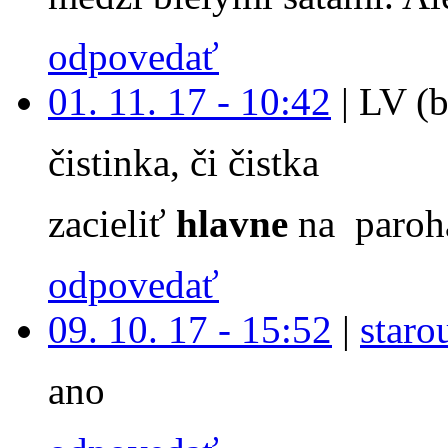
odpovedať
01. 11. 17 - 10:42
|
LV (b
čistinka, či čistka
zacieliť
hlavne
na paroh
odpovedať
09. 10. 17 - 15:52
|
staro
ano