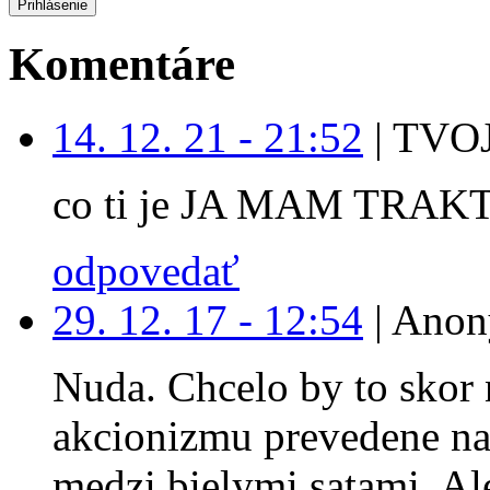
Komentáre
14. 12. 21 - 21:52
|
TVOJ
co ti je JA MAM TRAK
odpovedať
29. 12. 17 - 12:54
|
Anon
Nuda. Chcelo by to skor 
akcionizmu prevedene na
medzi bielymi satami. Ale