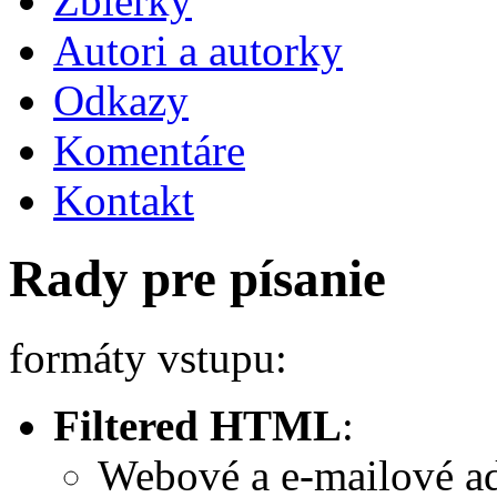
Zbierky
Autori a autorky
Odkazy
Komentáre
Kontakt
Rady pre písanie
formáty vstupu:
Filtered HTML
:
Webové a e-mailové a