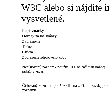
W3C alebo si nájdite 
vysvetlené.
Popis značky
Odkazy na iné stránky.
Zvýraznené
Tučné
Citácia
Zobrazenie zdrojového kódu
Nečíslovaný zoznam - použite <li> na začiatku každej
položky zoznamu
Číslovaný zoznam - použite <li> na začiatku každej pol
zoznamu