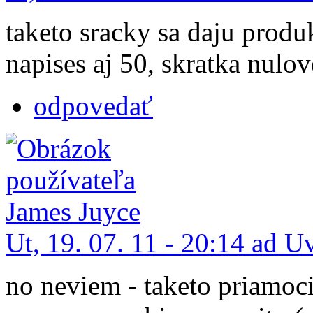
taketo sracky sa daju prod
napises aj 50, skratka nulov
odpovedať
Ut, 19. 07. 11 - 20:14 ad U
no neviem - taketo priamoci