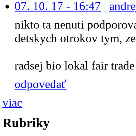
07. 10. 17 - 16:47
|
andre
nikto ta nenuti podporova
detskych otrokov tym, ze
radsej bio lokal fair trade 
odpovedať
viac
Rubriky