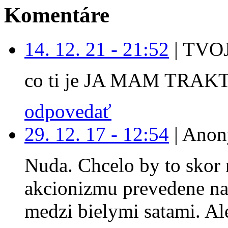
Komentáre
14. 12. 21 - 21:52
|
TVOJ
co ti je JA MAM TRAK
odpovedať
29. 12. 17 - 12:54
|
Anon
Nuda. Chcelo by to skor 
akcionizmu prevedene na
medzi bielymi satami. Ale