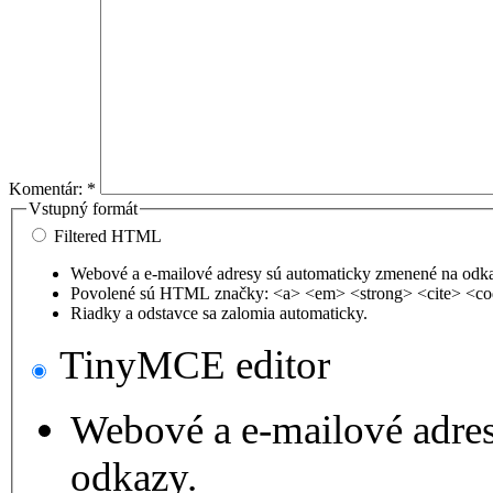
Komentár:
*
Vstupný formát
Filtered HTML
Webové a e-mailové adresy sú automaticky zmenené na odk
Povolené sú HTML značky: <a> <em> <strong> <cite> <co
Riadky a odstavce sa zalomia automaticky.
TinyMCE editor
Webové a e-mailové adre
odkazy.