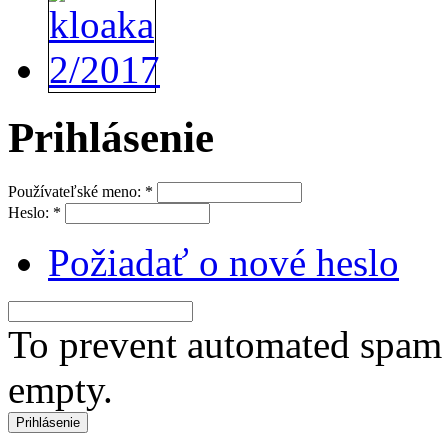
Prihlásenie
Používateľské meno:
*
Heslo:
*
Požiadať o nové heslo
To prevent automated spam s
empty.