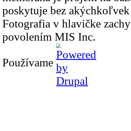
poskytuje bez akýchkoľvek
Fotografia v hlavičke zach
povolením MIS Inc.
Používame