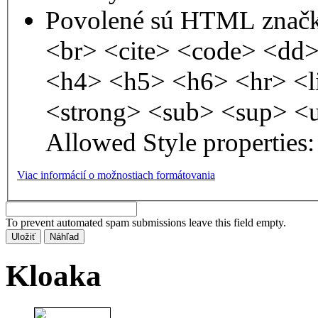
Povolené sú HTML značk
<br> <cite> <code> <dd
<h4> <h5> <h6> <hr> <l
<strong> <sub> <sup> <
Allowed Style properties: 
Viac informácií o možnostiach formátovania
To prevent automated spam submissions leave this field empty.
Kloaka