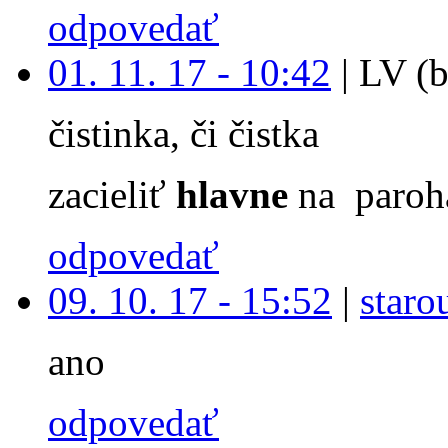
odpovedať
01. 11. 17 - 10:42
|
LV (b
čistinka, či čistka
zacieliť
hlavne
na paroh
odpovedať
09. 10. 17 - 15:52
|
staro
ano
odpovedať