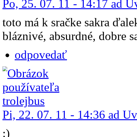
Po, 25. 07. 11 - 14:17 ad 
toto má k sračke sakra ďale
bláznivé, absurdné, dobre sa
odpovedať
Pi, 22. 07. 11 - 14:36 ad U
:)