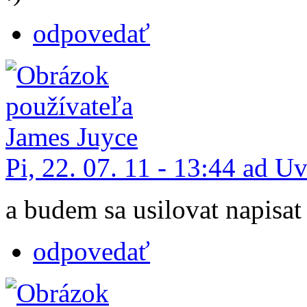
odpovedať
Pi, 22. 07. 11 - 13:44 ad U
a budem sa usilovat napisa
odpovedať