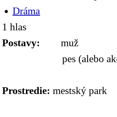
Dráma
1 hlas
Postavy:
muž
pes (alebo akékoľvek
Prostredie:
mestský park