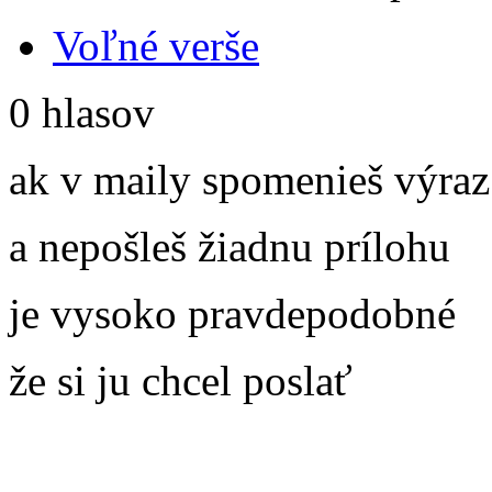
Voľné verše
0 hlasov
ak v maily spomenieš vý
a nepošleš žiadnu prílohu
je vysoko pravdepodobné
že si ju chcel poslať