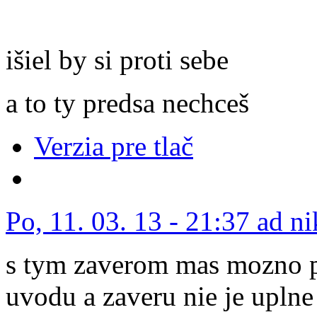
išiel by si proti sebe
a to ty predsa nechceš
Verzia pre tlač
Po, 11. 03. 13 - 21:37 ad n
s tym zaverom mas mozno pr
uvodu a zaveru nie je upln