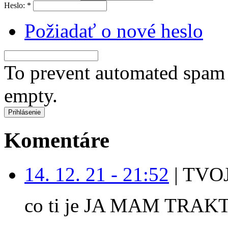
Heslo:
*
Požiadať o nové heslo
To prevent automated spam s
empty.
Komentáre
14. 12. 21 - 21:52
|
TVOJ
co ti je JA MAM TRAK