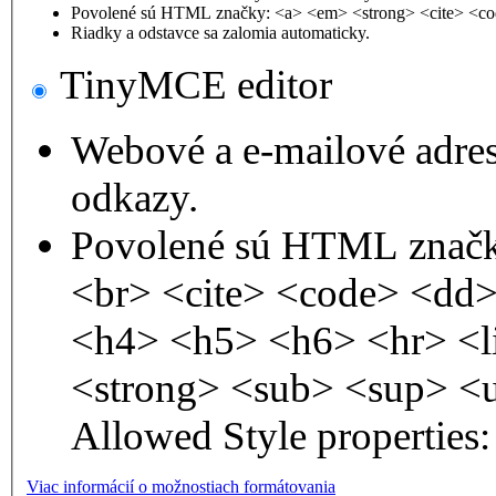
Povolené sú HTML značky: <a> <em> <strong> <cite> <co
Riadky a odstavce sa zalomia automaticky.
TinyMCE editor
Webové a e-mailové adre
odkazy.
Povolené sú HTML značk
<br> <cite> <code> <dd
<h4> <h5> <h6> <hr> <l
<strong> <sub> <sup> <
Allowed Style properties: 
Viac informácií o možnostiach formátovania