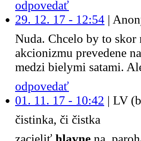
odpovedať
29. 12. 17 - 12:54
|
Anon
Nuda. Chcelo by to skor 
akcionizmu prevedene na
medzi bielymi satami. Ale
odpovedať
01. 11. 17 - 10:42
|
LV (b
čistinka, či čistka
zacieliť
hlavne
na paroh