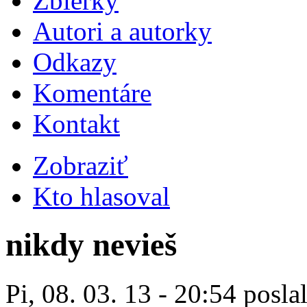
Zbierky
Autori a autorky
Odkazy
Komentáre
Kontakt
Zobraziť
Kto hlasoval
nikdy nevieš
Pi, 08. 03. 13 - 20:54 posla