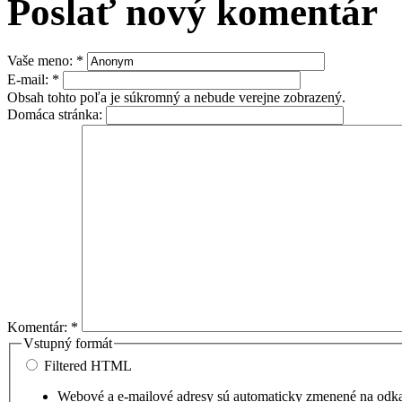
Poslať nový komentár
Vaše meno:
*
E-mail:
*
Obsah tohto poľa je súkromný a nebude verejne zobrazený.
Domáca stránka:
Komentár:
*
Vstupný formát
Filtered HTML
Webové a e-mailové adresy sú automaticky zmenené na odk