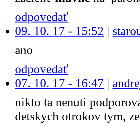
odpovedať
09. 10. 17 - 15:52
|
staro
ano
odpovedať
07. 10. 17 - 16:47
|
andre
nikto ta nenuti podporova
detskych otrokov tym, ze