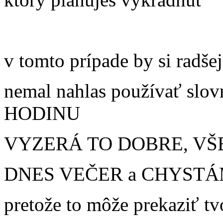
v tomto prípade by si radšej
nemal nahlas používať sl
HODINU
VYZERÁ TO DOBRE, VŠ
DNES VEČER a CHYSTÁM 
pretože to môže prekaziť t