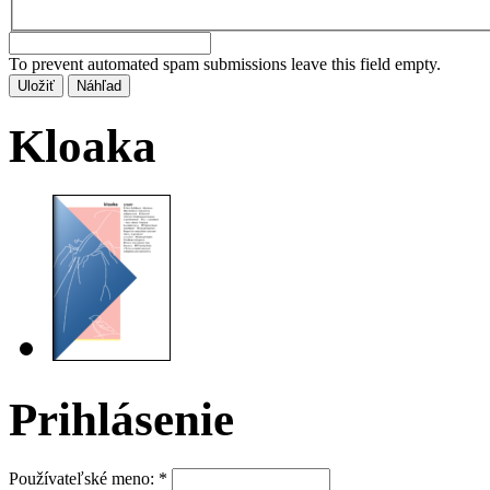
To prevent automated spam submissions leave this field empty.
Kloaka
Prihlásenie
Používateľské meno:
*