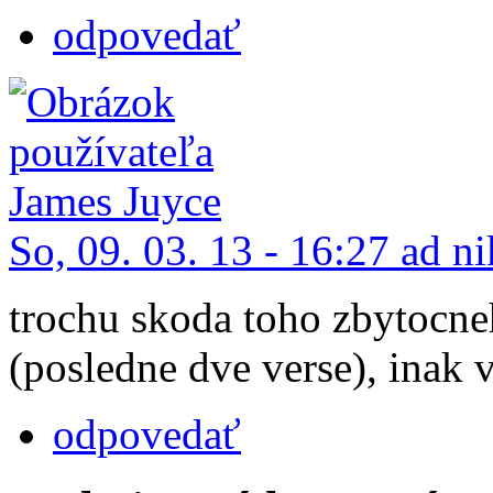
odpovedať
So, 09. 03. 13 - 16:27 ad n
trochu skoda toho zbytocn
(posledne dve verse), inak 
odpovedať