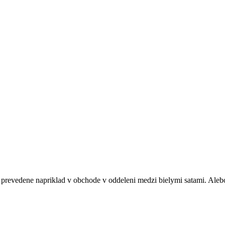
prevedene napriklad v obchode v oddeleni medzi bielymi satami. Alebo 