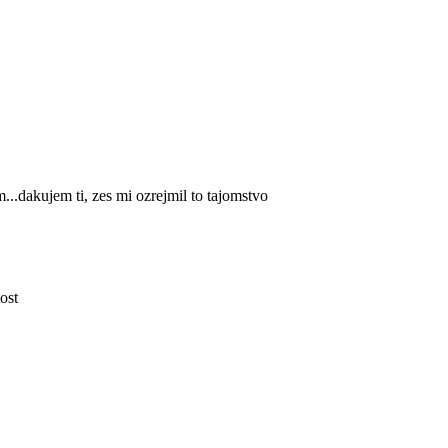
...dakujem ti, zes mi ozrejmil to tajomstvo
ost