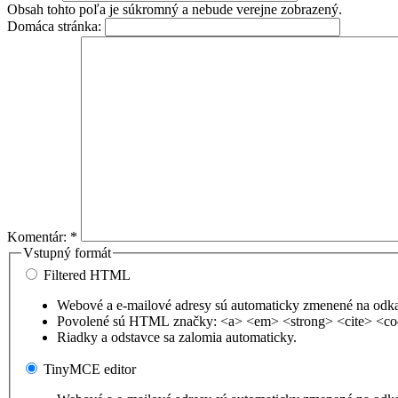
Obsah tohto poľa je súkromný a nebude verejne zobrazený.
Domáca stránka:
Komentár:
*
Vstupný formát
Filtered HTML
Webové a e-mailové adresy sú automaticky zmenené na odk
Povolené sú HTML značky: <a> <em> <strong> <cite> <co
Riadky a odstavce sa zalomia automaticky.
TinyMCE editor